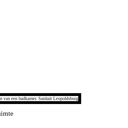
uimte