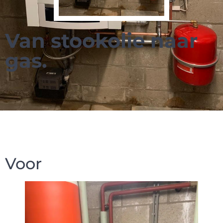
Van stookolie naar
gas.
Voor