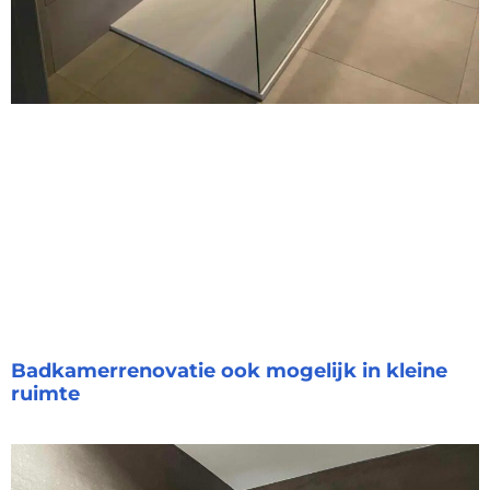
Badkamerrenovatie ook mogelijk in kleine
ruimte