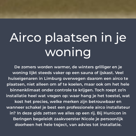
Airco plaatsen in je
woning
De zomers worden warmer, de winters grilliger en je
woning lijkt steeds vaker op een sauna of ijskast. Veel
huiseigenaren in Limburg overwegen daarom een airco te
plaatsen, niet alleen om af te koelen, maar ook om het hele
binnenklimaat onder controle te krijgen. Toch roept zo’n
installatie heel wat vragen op: waar hang je het toestel, wat
kost het precies, welke merken zijn betrouwbaar en
wanneer schakel je best een professionele airco installateur
in? In deze gids zetten we alles op een rij. Bij Hunicon in
Beringen begeleidt zaakvoerster Nicole je persoonlijk
doorheen het hele traject, van advies tot installatie.