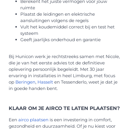
Berekent het juiste vermogen voor jouw
ruimte
Plaatst de leidingen en elektrische
aansluitingen volgens de regels
Vult het koudemiddel correct bij en test het
systeem
Geeft jaarlijks onderhoud en garantie
Bij Hunicon werk je rechtstreeks samen met Nicole,
die je van het eerste advies tot de definitieve
oplevering persoonlijk begeleidt. Met 30 jaar
ervaring in installaties in heel Limburg, met focus
op
Beringen
,
Hasselt
en Tessenderlo, weet je dat je
in goede handen bent.
KLAAR OM JE AIRCO TE LATEN PLAATSEN?
Een
airco plaatsen
is een investering in comfort,
gezondheid en duurzaamheid. Of je nu kiest voor