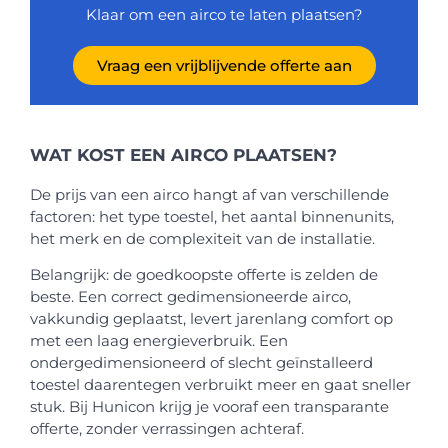
Klaar om een airco te laten plaatsen?
Vraag een vrijblijvende offerte aan
WAT KOST EEN AIRCO PLAATSEN?
De prijs van een airco hangt af van verschillende
factoren: het type toestel, het aantal binnenunits,
het merk en de complexiteit van de installatie.
Belangrijk: de goedkoopste offerte is zelden de
beste. Een correct gedimensioneerde airco,
vakkundig geplaatst, levert jarenlang comfort op
met een laag energieverbruik. Een
ondergedimensioneerd of slecht geïnstalleerd
toestel daarentegen verbruikt meer en gaat sneller
stuk. Bij Hunicon krijg je vooraf een transparante
offerte, zonder verrassingen achteraf.