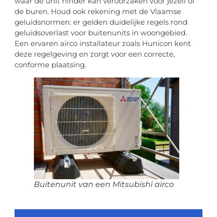
waar de unit hinder kan veroorzaken voor jezelf of
de buren. Houd ook rekening met de Vlaamse
geluidsnormen: er gelden duidelijke regels rond
geluidsoverlast voor buitenunits in woongebied.
Een ervaren airco installateur zoals Hunicon kent
deze regelgeving en zorgt voor een correcte,
conforme plaatsing.
Buitenunit van een Mitsubishi airco