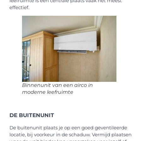
leefruimte is een centrale plaats vaak het meest
effectief.
Binnenunit van een airco in
moderne leefruimte
DE BUITENUNIT
De buitenunit plaats je op een goed geventileerde
locatie, bij voorkeur in de schaduw. Vermijd plaatsen