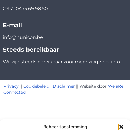
GSM: 0475 69 98 50
E-mail
info@hunicon.be
Steeds bereikbaar
Wij zijn steeds bereikbaar voor meer vragen of info.
Privacy
|
Cookiebeleid
|
Disclaimer
|| Website door
We aRe
Connected
Beheer toestemming