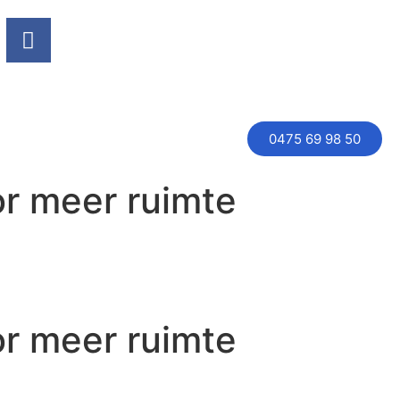
0475 69 98 50
or meer ruimte
or meer ruimte