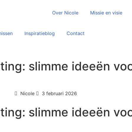
Over Nicole
Missie en visie
nissen
Inspiratieblog
Contact
ting: slimme ideeën vo
Nicole
3 februari 2026
ting: slimme ideeën vo