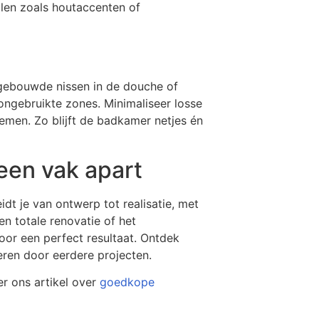
alen zoals houtaccenten of
ngebouwde nissen in de douche of
ongebruikte zones. Minimaliseer losse
men. Zo blijft de badkamer netjes én
een vak apart
t je van ontwerp tot realisatie, met
n totale renovatie of het
oor een perfect resultaat. Ontdek
reren door eerdere projecten.
r ons artikel over
goedkope