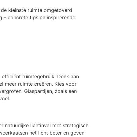
fs de kleinste ruimte omgetoverd
rg – concrete tips en inspirerende
n efficiënt ruimtegebruik. Denk aan
l meer ruimte creëren. Kies voor
ergroten. Glaspartijen, zoals een
voel.
 natuurlijke lichtinval met strategisch
weerkaatsen het licht beter en geven