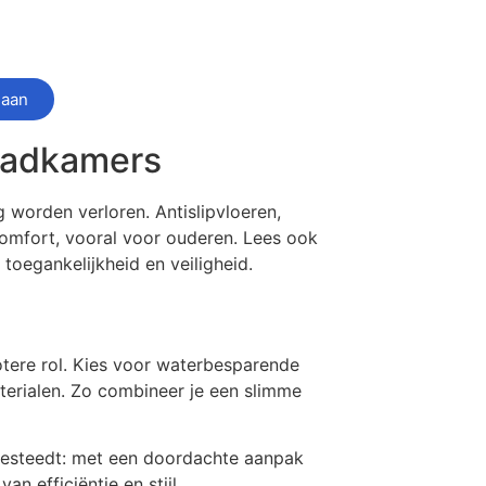
 aan
 badkamers
g worden verloren. Antislipvloeren,
omfort, vooral voor ouderen. Lees ook
 toegankelijkheid en veiligheid.
tere rol. Kies voor waterbesparende
aterialen. Zo combineer je een slimme
itbesteedt: met een doordachte aanpak
n efficiëntie en stijl.