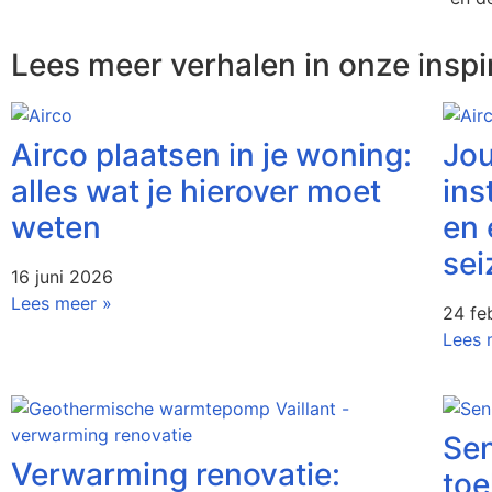
Lees meer verhalen in onze inspi
Airco plaatsen in je woning:
Jou
alles wat je hierover moet
ins
weten
en 
se
16 juni 2026
Lees meer »
24 fe
Lees 
Sen
Verwarming renovatie:
to