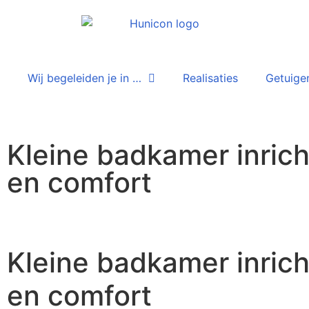
Wij begeleiden je in …
Realisaties
Getuige
Kleine badkamer inrich
en comfort
Kleine badkamer inrich
en comfort